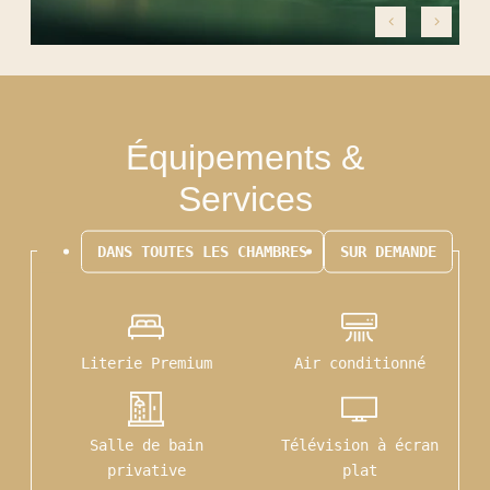
CONTACT & ACCÈS
BONS CADEAUX
Équipements &
Services
DANS TOUTES LES CHAMBRES
SUR DEMANDE
Literie Premium
Air conditionné
Salle de bain
Télévision à écran
privative
plat