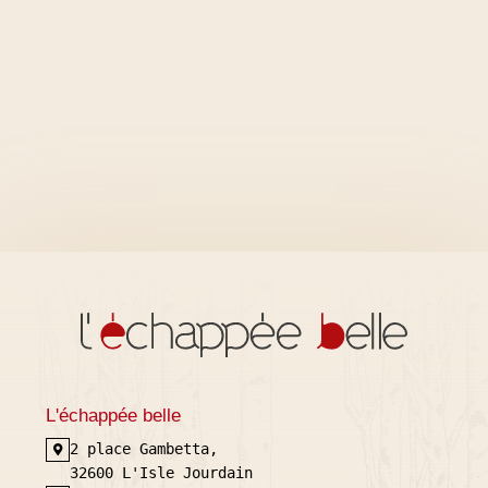
L'échappée belle
2 place Gambetta,
32600 L'Isle Jourdain