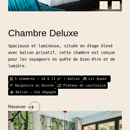
Chambre Deluxe
Spacieuse et lumineuse, située en étage élevé
avec balcon privatif, cette chambre est conçue
pour les voyageurs en quête de bien-être et de
lumière.
5 chambres : 18 à 21 m² + balcon
Lit Queen
Baignoire ou douche
Plateau de courtoisie
Balcon – Vue dégagée
Réserver