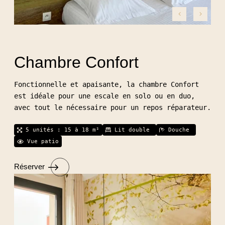
Chambre Confort
Fonctionnelle et apaisante, la chambre Confort
est idéale pour une escale en solo ou en duo,
avec tout le nécessaire pour un repos réparateur.
5 unités : 15 à 18 m²
Lit double
Douche
Vue patio
Réserver