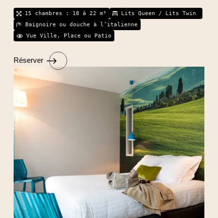
15 chambres : 18 à 22 m²
Lits Queen / Lits Twin
Baignoire ou douche à l’italienne
Vue Ville, Place ou Patio
Réserver